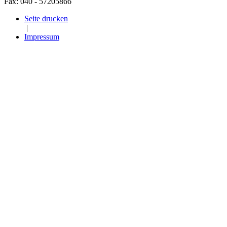
Fax: 040 - 57205866
Seite drucken
|
Impressum